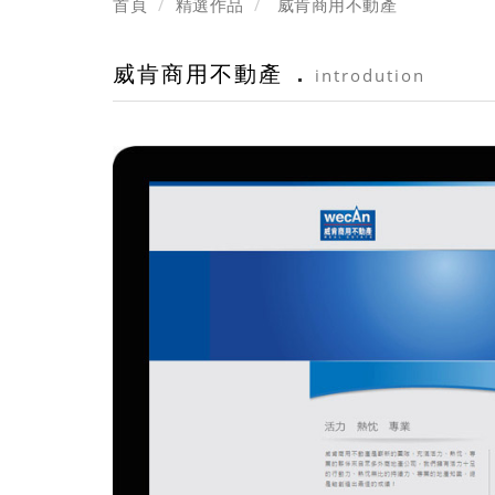
首頁
精選作品
威肯商用不動產
威肯商用不動產
introdution