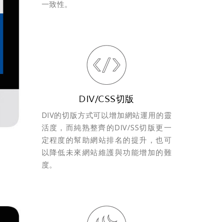
一致性。
DIV/CSS切版
DIV的切版方式可以增加網站運用的靈
活度，而純熟整齊的DIV/SS切版更一
定程度的幫助網站排名的提升，也可
以降低未來網站維護與功能增加的難
度。