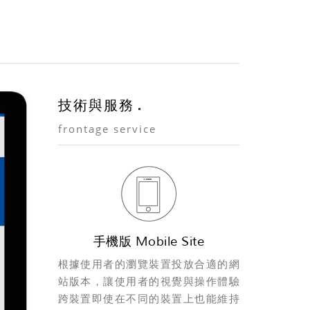
技術與服務
frontage service
手機版 Mobile Site
根據使用者的瀏覽裝置投放合適的網
站版本，讓使用者的視覺與操作體驗
跨裝置即使在不同的裝置上也能維持