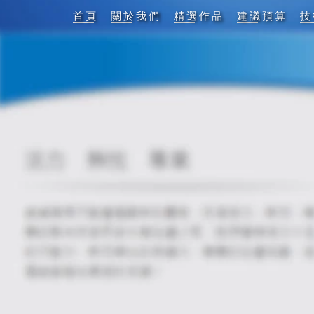
首頁
關於我們
精選作品
建議預算
技