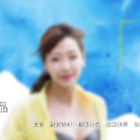
品
首頁
關於我們
精選作品
建議預算
技