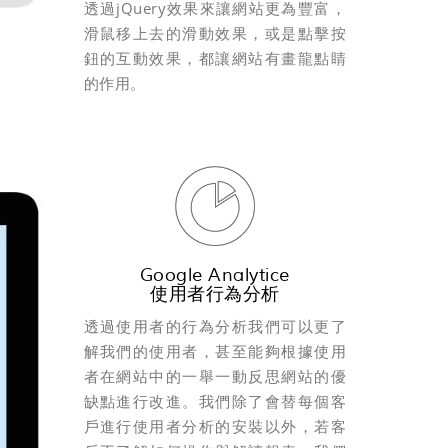
透過jQuery效果來讓網站更為豐富，
滑鼠移上去的滑動效果，或是點擊按
鈕的互動效果，都讓網站有畫龍點睛
的作用。
Google Analytice
使用者行為分析
透過使用者的行為分析我們可以更了
解我們的使用者，甚至能夠根據使用
者在網站中的一舉一動反思網站的優
缺點進行改進。我們除了會替每個客
戶進行使用者分析的安裝以外，若客