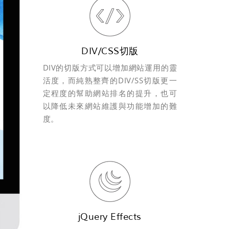
DIV/CSS切版
DIV的切版方式可以增加網站運用的靈
活度，而純熟整齊的DIV/SS切版更一
定程度的幫助網站排名的提升，也可
以降低未來網站維護與功能增加的難
度。
jQuery Effects