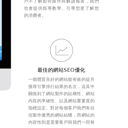
戶不了解如何操作與解讀報表，我們
也會提供指導教學。引導您更了解您
的消費者。
最佳的網站SEO優化
一個體質良好的網站能有效的提升
搜尋引擎排行結果的名次，這其中
關係到了網站製作的結構性、網站
內容的準確性、以及網站重要度的
指標設定。對於每個客戶我們有自
信製作優秀的網站結構，而網站的
內容性則是需要客戶與我們一同努