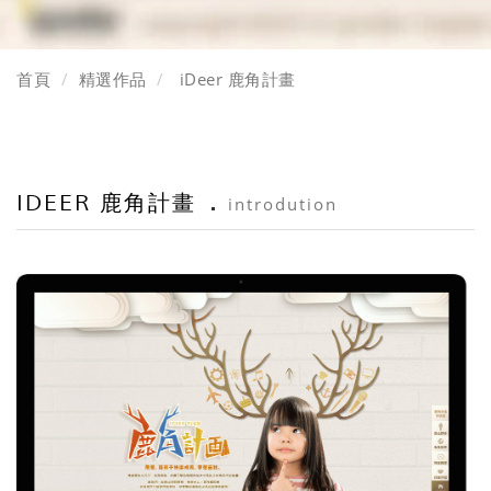
首頁
精選作品
iDeer 鹿角計畫
IDEER 鹿角計畫
introdution