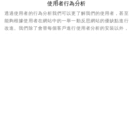
使用者行為分析
透過使用者的行為分析我們可以更了解我們的使用者，甚至
能夠根據使用者在網站中的一舉一動反思網站的優缺點進行
改進。我們除了會替每個客戶進行使用者分析的安裝以外，
若客戶不了解如何操作與解讀報表，我們也會提供指導教
學。引導您更了解您的消費者。
最佳的網站SEO優化
一個體質良好的網站能有效的提升搜尋引擎排行結果的名
次，這其中關係到了網站製作的結構性、網站內容的準確
性、以及網站重要度的指標設定。對於每個客戶我們有自